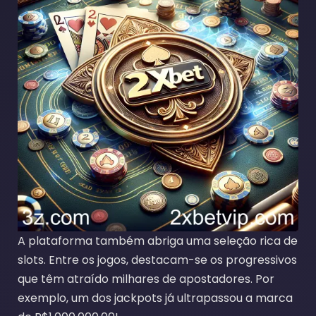
A plataforma também abriga uma seleção rica de
slots. Entre os jogos, destacam-se os progressivos
que têm atraído milhares de apostadores. Por
exemplo, um dos jackpots já ultrapassou a marca