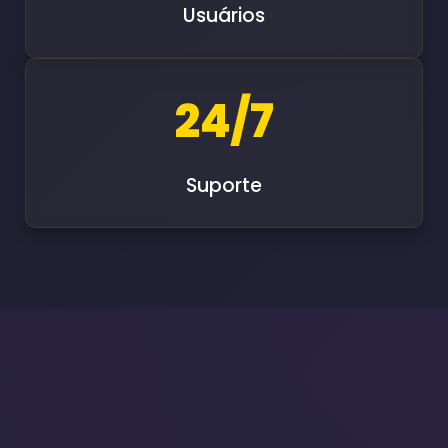
Usuários
24/7
Suporte