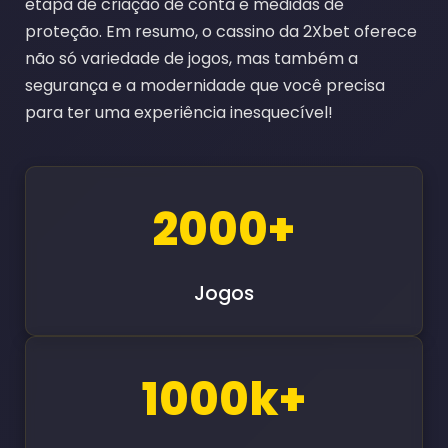
etapa de criação de conta e medidas de
proteção. Em resumo, o cassino da 2Xbet oferece
não só variedade de jogos, mas também a
segurança e a modernidade que você precisa
para ter uma experiência inesquecível!
2000+
Jogos
1000k+