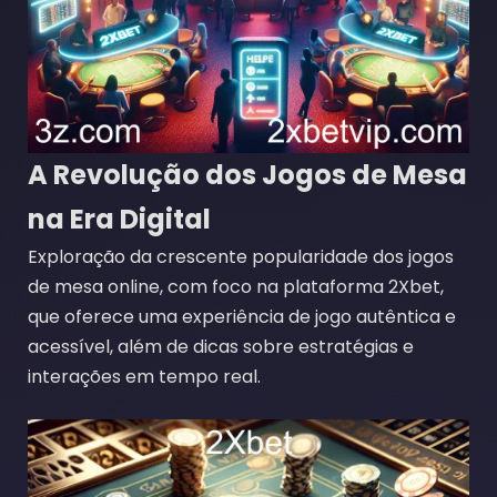
A Revolução dos Jogos de Mesa
na Era Digital️
Exploração da crescente popularidade dos jogos
de mesa online, com foco na plataforma 2Xbet,
que oferece uma experiência de jogo autêntica e
acessível, além de dicas sobre estratégias e
interações em tempo real.